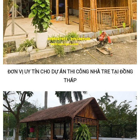
ĐƠN VỊ UY TÍN CHO DỰ ÁN THI CÔNG NHÀ TRE TẠI ĐỒNG
THÁP