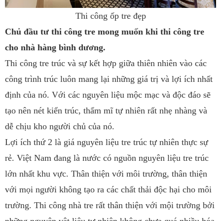
Thi công ốp tre đẹp
Chủ đầu tư thi công tre mong muốn khi thi công tre
cho nhà hàng bình dương.
T
hi công tre trúc và sự kết hợp giữa thiên nhiên vào các
công trình trúc luôn mang lại những giá trị và lợi ích nhất
định của nó. Với các nguyên liệu mộc mạc và độc đáo sẽ
tạo nên nét kiển trúc, thẩm mĩ tự nhiên rất nhẹ nhàng và
dễ chịu kho người chủ của nó.
Lợi ích thứ 2 là giá nguyên liệu tre trúc tự nhiên thực sự
rẻ. Việt Nam đang là nước có nguồn nguyên liệu tre trúc
lớn nhất khu vực. Thân thiện với môi trường, thân thiện
với mọi người không tạo ra các chất thải độc hại cho môi
trường. Thi công nhà tre rất thân thiện với mội trường bởi