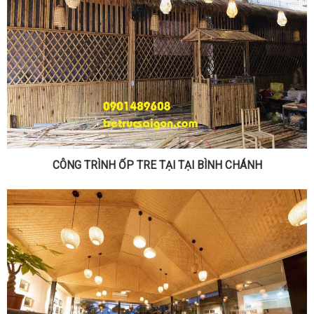
CÔNG TRÌNH ỐP TRE TẠI TẠI BÌNH CHÁNH