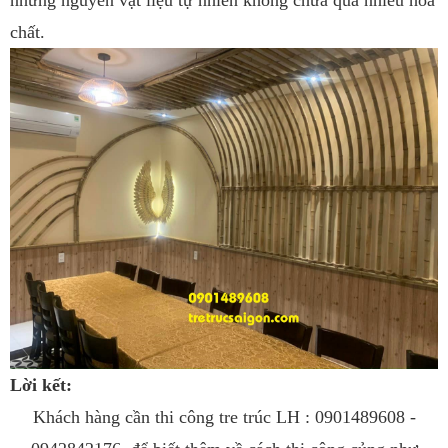
những nguyên vật liệu tự nhiên không chưa quá nhiều hóa
chất.
Lời kết:
Khách hàng cần thi công tre trúc LH : 0901489608 -