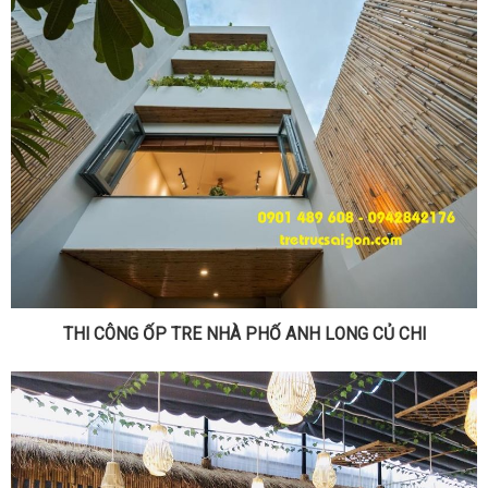
THI CÔNG ỐP TRE NHÀ PHỐ ANH LONG CỦ CHI