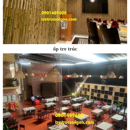
ốp tre trúc