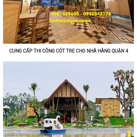
CUNG CẤP THI CÔNG CÓT TRE CHO NHÀ HÀNG QUẬN 4