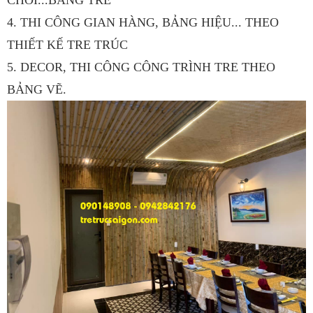
4. THI CÔNG GIAN HÀNG, BẢNG HIỆU... THEO
THIẾT KẾ TRE TRÚC
5. DECOR, THI CÔNG CÔNG TRÌNH TRE THEO
BẢNG VẼ.