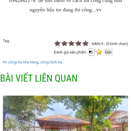
0942842176 để biết thêm về cách thi công củng như
nguyên liệu tre đang thi công...vv
Tag
- NAN/5 - (0 bình chọn)
Đánh giá sản phẩm :
thi công tre nhà hàng
công trình tre
BÀI VIẾT LIÊN QUAN