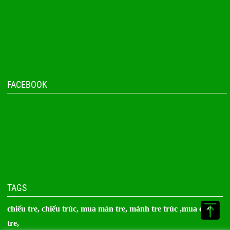
FACEBOOK
TAGS
chiếu tre,
chiếu trúc
, mua màn tre,
mành tre trúc
,
mua cây
tre
,