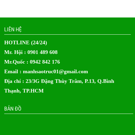
LIÊN HỆ
HOTLINE (24/24)
Mr. Hội : 0901 489 608
Mr.Quốc : 0942 842 176
Email :
manhsaotruc01@gmail.com
Địa chỉ : 23/3G Đặng Thùy Trâm, P.13, Q.Bình
Thạnh, TP.HCM
BẢN ĐỒ