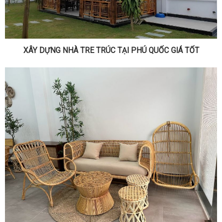
XÂY DỰNG NHÀ TRE TRÚC TẠI PHÚ QUỐC GIÁ TỐT