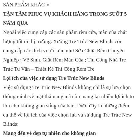
SẢN PHẨM KHÁC »
TẬN TÂM PHỤC VỤ KHÁCH HÀNG TRONG SUỐT 5
NĂM QUA
Ngoài việc cung cấp các sản phẩm rèm cửa, màn cửa chất
lượng tốt ra thị trường. Xưởng Tre Trúc New Blinds còn
cung cấp các dịch vụ đi kèm như Sửa Chữa Rèm Chuyên
Nghiệp ; Vệ Sinh, Giặt Rèm Màn Cửa ; Thi Công Nhà Tre
Trúc Tư Vấn – Thiết Kế Thi Công Rèm Tre
Lợi ích của việc sử dụng Tre Trúc New Blinds
Việc sử dụng Tre Trúc New Blinds không chỉ là sự lựa chọn
thông minh về mặt thẩm mỹ mà còn mang lại nhiều lợi ích to
lớn cho không gian sống của bạn. Dưới đây là những điểm
cụ thể về lợi ích của việc chọn lựa và sử dụng Tre Trúc New
Blinds:
Mang đến vẻ đẹp tự nhiên cho không gian