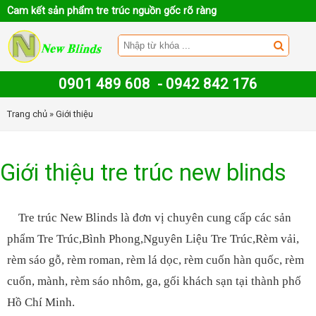
Cam kết sản phẩm tre trúc nguồn gốc rõ ràng
0901 489 608
-
0942 842 176
Trang chủ
» Giới thiệu
Giới thiệu tre trúc new blinds
Tre trúc New Blinds là đơn vị chuyên cung cấp các sản
phẩm Tre Trúc,Bình Phong,Nguyên Liệu Tre Trúc,Rèm vải,
rèm sáo gỗ, rèm roman, rèm lá dọc, rèm cuốn hàn quốc, rèm
cuốn, mành, rèm sáo nhôm, ga, gối khách sạn tại thành phố
Hồ Chí Minh.