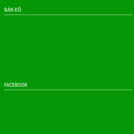
BẢN ĐỒ
FACEBOOK