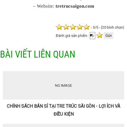
– Website:
tretrucsaigon.com
- 5/5 - (20 bình chọn)
Đánh giá sản phẩm :
BÀI VIẾT LIÊN QUAN
NO IMAGE
CHÍNH SÁCH BÁN SỈ TẠI TRE TRÚC SÀI GÒN - LỢI ÍCH VÀ
ĐIỀU KIỆN