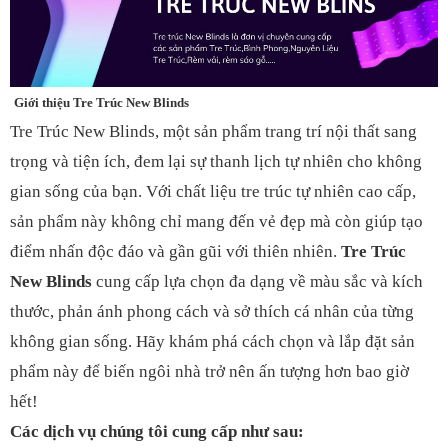
Giới thiệu Tre Trúc New Blinds
Tre Trúc New Blinds, một sản phẩm trang trí nội thất sang
trọng và tiện ích, đem lại sự thanh lịch tự nhiên cho không
gian sống của bạn. Với chất liệu tre trúc tự nhiên cao cấp,
sản phẩm này không chỉ mang đến vẻ đẹp mà còn giúp tạo
điểm nhấn độc đáo và gần gũi với thiên nhiên.
Tre Trúc
New Blinds
cung cấp lựa chọn đa dạng về màu sắc và kích
thước, phản ánh phong cách và sở thích cá nhân của từng
không gian sống. Hãy khám phá cách chọn và lắp đặt sản
phẩm này để biến ngôi nhà trở nên ấn tượng hơn bao giờ
hết!
Các dịch vụ chúng tôi cung cấp như sau: