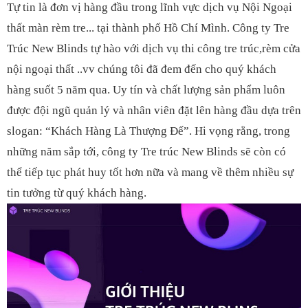
Tự tin là đơn vị hàng đầu trong lĩnh vực dịch vụ Nội Ngoại
thất màn rèm tre... tại thành phố Hồ Chí Mình. Công ty Tre
Trúc New Blinds tự hào với dịch vụ thi công tre trúc,rèm cửa
nội ngoại thất ..vv chúng tôi đã đem đến cho quý khách
hàng suốt 5 năm qua. Uy tín và chất lượng sản phẩm luôn
được đội ngũ quản lý và nhân viên đặt lên hàng đầu dựa trên
slogan: “Khách Hàng Là Thượng Đế”. Hi vọng rằng, trong
những năm sắp tới, công ty Tre trúc New Blinds sẽ còn có
thể tiếp tục phát huy tốt hơn nữa và mang về thêm nhiều sự
tin tưởng từ quý khách hàng.