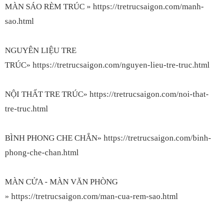
MÀN SÁO RÈM TRÚC »
https://tretrucsaigon.com/manh-
sao.html
NGUYÊN LIỆU TRE
TRÚC»
https://tretrucsaigon.com/nguyen-lieu-tre-truc.html
NỘI THẤT TRE TRÚC»
https://tretrucsaigon.com/noi-that-
tre-truc.html
BÌNH PHONG CHE CHẮN»
https://tretrucsaigon.com/binh-
phong-che-chan.html
MÀN CỬA - MÀN VĂN PHÒNG
»
https://tretrucsaigon.com/man-cua-rem-sao.html