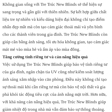
Không gian sống với Tre Trúc New Blinds sẽ thể hiện sự
sang trọng và gần gũi với thiên nhiên. Sự kết hợp giữa chất
liệu tre tự nhiên và kiểu dáng hiện đại không chỉ tạo điểm
nhấn đẹp mắt mà còn tạo cảm giác thoải mái và yên bình
cho các thành viên trong gia đình. Tre Trúc New Blinds còn
giúp cân bằng ánh sáng, tối ưu hóa không gian, tạo cảm giác
mát mẻ vào mùa hè và ấm áp vào mùa đông.
Tăng cường tính riêng tư và cản nắng hiệu quả
Việc sử dụng Tre Trúc New Blinds giúp bảo vệ tính riêng tư
của gia đình, ngăn chặn tia UV cũng như kiểm soát lượng
ánh sáng xâm nhập vào căn phòng. Điều này không chỉ tạo
sự thoải mái khi cần riêng tư mà còn bảo vệ nội thất và gia
phả khỏi tác động tiêu cực của ánh nắng mặt trời. Hơn nữa,
với khả năng cản nắng hiệu quả, Tre Trúc New Blinds giúp
giảm nhiệt độ trong nhà mà vẫn đảm bảo sự thông thoáng.