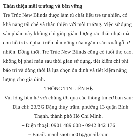
Thân thiện môi trường và bền vững
Tre Trúc New Blinds được làm từ chất liệu tre tự nhiên, có
khả năng tái chế và thân thiện với môi trường. Việc sử dụng
sản phẩm này không chỉ giúp giảm lượng rác thải nhựa mà
còn hỗ trợ sự phát triển bền vững của ngành sản xuất gỗ tự
nhiên. Đồng thời, Tre Trúc New Blinds cũng có tuổi thọ cao,
không bị phai màu sau thời gian sử dụng, tiết kiệm chi phí
bảo trì và đồng thời là lựa chọn ổn định và tiết kiệm năng
lượng cho gia đình.
THÔNG TIN LIÊN HỆ
Vui lòng liên hệ với chúng tôi qua các thông tin cơ bản sau:
– Địa chỉ: 23/3G Đặng thùy trâm, phường 13 quận Bình
Thạnh, thành phố Hồ Chí Minh.
– Điện thoại: 0901 489 608 - 0942 842 176
– Email: manhsaotruc01@gmail.com