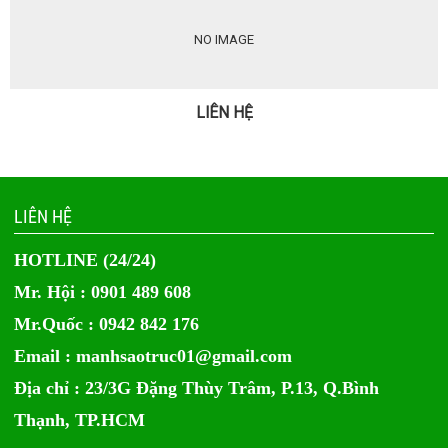
NO IMAGE
LIÊN HỆ
LIÊN HỆ
HOTLINE (24/24)
Mr. Hội : 0901 489 608
Mr.Quốc : 0942 842 176
Email :
manhsaotruc01@gmail.com
Địa chỉ : 23/3G Đặng Thùy Trâm, P.13, Q.Bình
Thạnh, TP.HCM