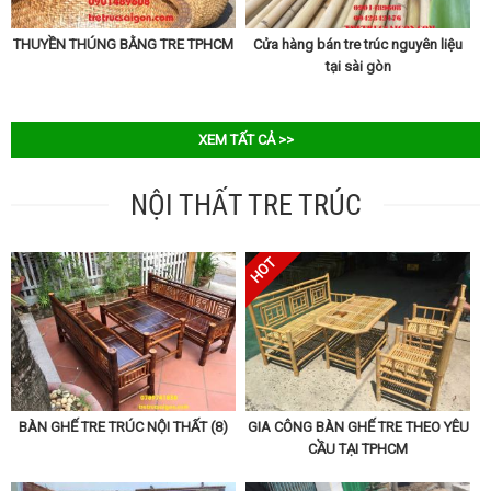
THUYỀN THÚNG BẰNG TRE TPHCM
Cửa hàng bán tre trúc nguyên liệu
tại sài gòn
XEM TẤT CẢ >>
NỘI THẤT TRE TRÚC
BÀN GHẾ TRE TRÚC NỘI THẤT (8)
GIA CÔNG BÀN GHẾ TRE THEO YÊU
CẦU TẠI TPHCM