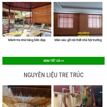
Mành tre nhà hàng bền đẹp
Màn sáo gỗ nội thất nhà hội trường
XEM TẤT CẢ >>
NGUYÊN LIỆU TRE TRÚC