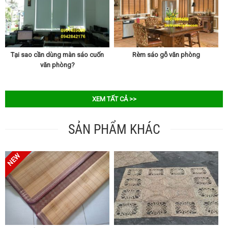
Tại sao cần dùng màn sáo cuốn
Rèm sáo gỗ văn phòng
văn phòng?
XEM TẤT CẢ >>
SẢN PHẨM KHÁC