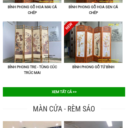
BÌNH PHONG GỖ HOA MAI CÁ
BÌNH PHONG GỖ HOA SEN CÁ
CHÉP
CHÉP
BÌNH PHONG TRE - TÙNG CÚC
BÌNH PHONG GỖ TỨ BÌNH
TRÚC MAI
XEM TẤT CẢ >>
MÀN CỬA - RÈM SÁO