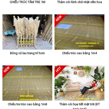
CHIẾU TRÚC TĂM TRE 1M
Thảm cói hình chữ nhật viền hoa
Bông cỏ lau trang trí hcm
Chiếu trúc cao bằng 1m4
Chiếu tre trúc cao bằng 1m8
Thảm cói họa tiết mặt trời (KT