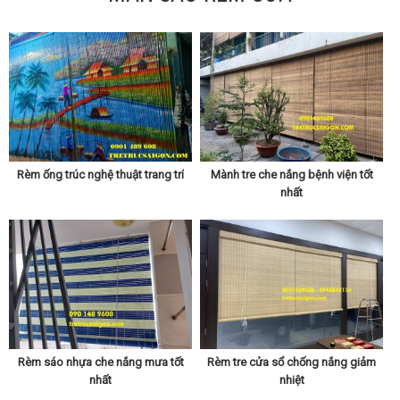
Rèm ống trúc nghệ thuật trang trí
Mành tre che nắng bệnh viện tốt
nhất
Rèm sáo nhựa che nắng mưa tốt
Rèm tre cửa sổ chống nắng giảm
nhất
nhiệt