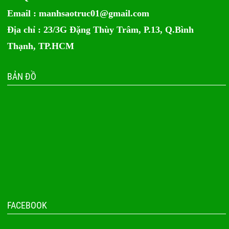
Email :
manhsaotruc01@gmail.com
Địa chỉ : 23/3G Đặng Thùy Trâm, P.13, Q.Bình
Thạnh, TP.HCM
BẢN ĐỒ
FACEBOOK