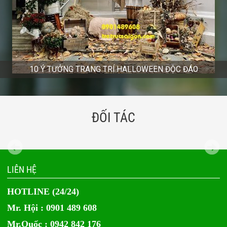
10 Ý TƯỞNG TRANG TRÍ HALLOWEEN ĐỘC ĐÁO
ĐỐI TÁC
LIÊN HỆ
HOTLINE (24/24)
Mr. Hội : 0901 489 608
Mr.Quốc : 0942 842 176