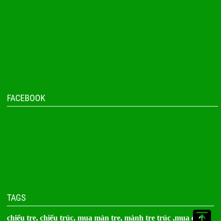
FACEBOOK
TAGS
chiếu tre,
chiếu trúc
, mua màn tre,
mành tre trúc
,
mua cây