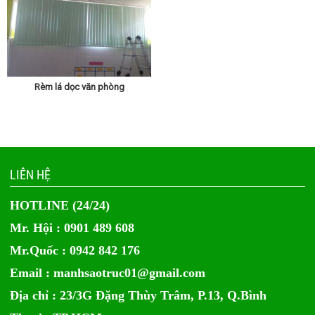
Rèm lá dọc văn phòng
LIÊN HỆ
HOTLINE (24/24)
Mr. Hội : 0901 489 608
Mr.Quốc : 0942 842 176
Email :
manhsaotruc01@gmail.com
Địa chỉ : 23/3G Đặng Thùy Trâm, P.13, Q.Bình