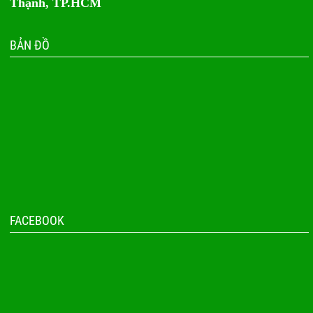
Thạnh, TP.HCM
BẢN ĐỒ
FACEBOOK