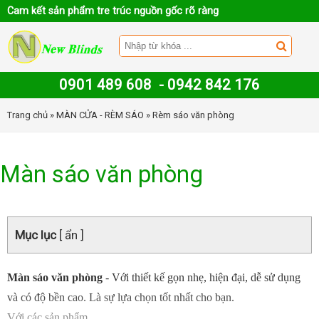
Cam kết sản phẩm tre trúc nguồn gốc rõ ràng
0901 489 608
-
0942 842 176
Trang chủ
»
MÀN CỬA - RÈM SÁO
» Rèm sáo văn phòng
Màn sáo văn phòng
Mục lục
[ ẩn ]
Màn sáo văn phòng
- Với thiết kế gọn nhẹ, hiện đại, dễ sử dụng
và có độ bền cao. Là sự lựa chọn tốt nhất cho bạn.
Với các sản phẩm